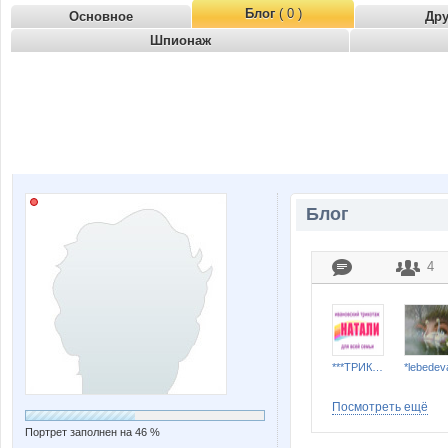
Блог
( 0 )
Основное
Др
Шпионаж
Блог
4
***ТРИКОТАЖ НАТАЛИ***
*lebedev
Посмотреть ещё
Портрет заполнен на 46 %